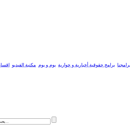
رامجنا
برامج حقوقية أخبارية و حوارية
يوم و يوم
مكتبة الفيديو
اقسام