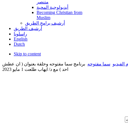
متنصر
أيديولوجية المحبة
Becoming Christian from
Muslim
أرشيف برامج الطريق
أرشيف الطريق
راسلونا
English
Dutch
Skip to content
 الفيديو
سما مفتوحه
برنامج سما مفتوحه وحلقة بعنوان ( ان عطش
احد ) مع د/ ايهاب طلعت 1 مايو 2023