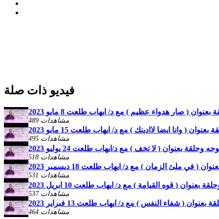
فيديو ذات صلة
نوان ( صار هدواء عظيم ) مع د/ ايهاب طلعت 8 مايو 2023
489 مشاهدات
ان ( وانا ايضا لاادينك ) مع د/ ايهاب طلعت 15 مايو 2023
495 مشاهدات
وحلقة بعنوان ( لا تخف ) مع د/ايهاب طلعت 24 يوليو 2023
518 مشاهدات
( في ملئ الزمان ) مع د/ ايهاب طلعت 18 ديسمبر 2023
531 مشاهدات
بعنوان ( قوه القيامة ) مع د/ ايهاب طلعت 10 ابريل 2023
537 مشاهدات
نوان ( شفاء النفس ) مع د/ ايهاب طلعت 13 فبراير 2023
464 مشاهدات