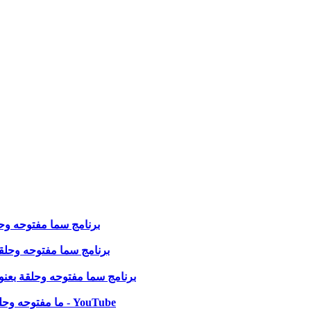
برنامج سما مفتوحه وحلقة ب
برنامج سما مفتوحه وحلقة بعن
برنامج سما مفتوحه وحلقة بعنوان ( 
?ما مفتوحه وحلقة بعنوان ( لقاء مع يسوع ) مع د/ ايهاب طلعت 20 مايو 2024 - YouTube