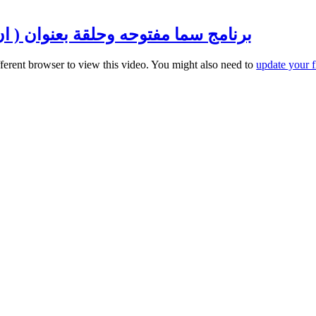
برنامج سما مفتوحه وحلقة بعنوان ( ان عطش
fferent browser to view this video. You might also need to
update your f