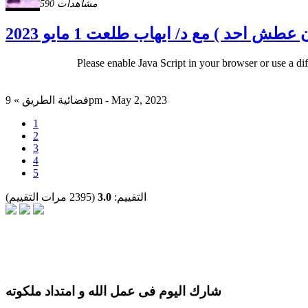
590 مشاهدات
 احد ) مع د/ ايهاب طلعت 1 مايو 2023
Please enable Java Script in your browser or use a di
فضائية الطريق » 9pm - May 2, 2023
1
2
3
4
5
التقييم:
3.0
(2395 مرات التقييم)
شارك اليوم فى عمل الله و امتداد ملكوته