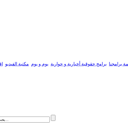
مة برامجنا
برامج حقوقية أخبارية و حوارية
يوم و يوم
مكتبة الفيديو
اق