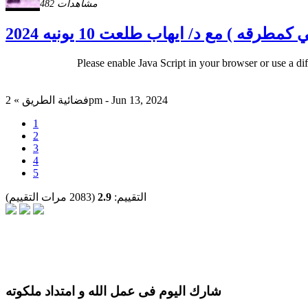
482 مشاهدات
ه ) مع د/ ايهاب طلعت 10 يونيه 2024
Please enable Java Script in your browser or use a di
فضائية الطريق » 2pm - Jun 13, 2024
1
2
3
4
5
التقييم:
2.9
(2083 مرات التقييم)
شارك اليوم فى عمل الله و امتداد ملكوته