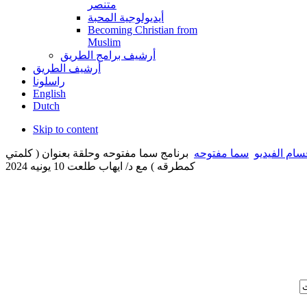
متنصر
أيديولوجية المحبة
Becoming Christian from
Muslim
أرشيف برامج الطريق
أرشيف الطريق
راسلونا
English
Dutch
Skip to content
سام الفيديو
سما مفتوحه
برنامج سما مفتوحه وحلقة بعنوان ( كلمتي
كمطرقه ) مع د/ ايهاب طلعت 10 يونيه 2024