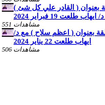
 بعنوان ( القادر علي كل شئ )
 ايهاب طلعت 19 فبراير 2024
551 مشاهدات
ة بعنوان ( اعظم سلاح ) مع د/
ايهاب طلعت 22 يناير 2024
506 مشاهدات