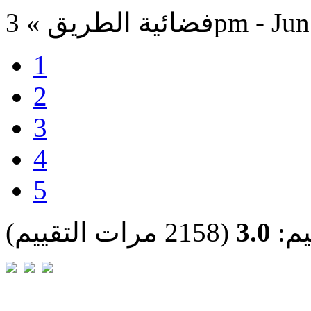
3pm - Jun 6, 2024
1
2
3
4
5
يم:
3.0
(2158 مرات التقييم)