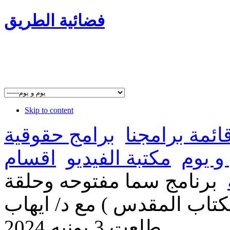
فضائية الطريق
Skip to content
ائمة برامجنا
برامج حقوقية
و يوم
مكتبة الفيديو
اقسام
برنامج سما مفتوحه وحلقة
كتاب المقدس ) مع د/ ايهاب
طلعت 3 يونيه 2024