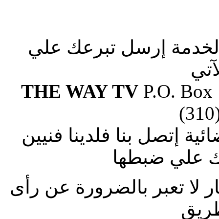
الخدمة إرسل تبرعك علي
آتي
THE WAY TV
P.O. Box
(310
ة إتصل بنا فلدينا فنيين
 علي ضبطها
ار لا تعبر بالضرورة عن رأى
طريق