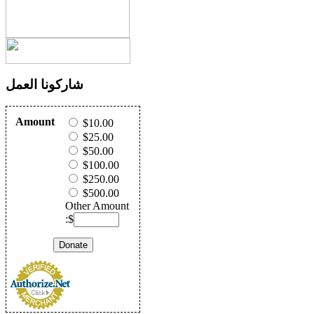
شاركونا العمل
Amount
$10.00
$25.00
$50.00
$100.00
$250.00
$500.00
Other Amount
:$