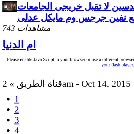
مهندسين لا تقبل خريجى الجامعات
مع نفين جرجس وم مايكل عدلى
743 مشاهدات
ام الدنيا
Please enable Java Script in your browser or use a different browse
your flash player
قناة الطريق » 2am - Oct 14, 2015
1
2
3
4