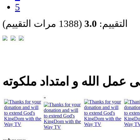
5
التقييم:
3.0
(1388 مرات التقييم)
 عمل الله و امتداد ملكوته
"