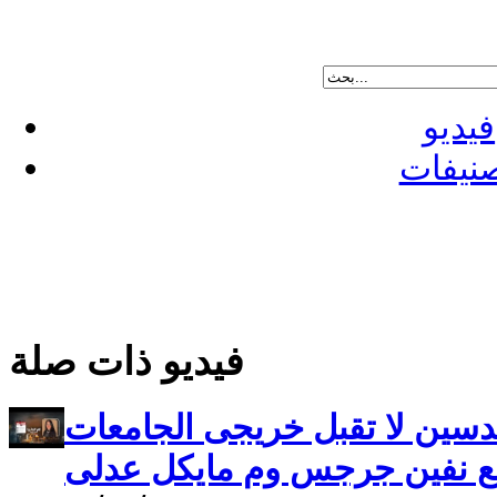
فيديو
نيفات
فيديو ذات صلة
مهندسين لا تقبل خريجى الجامعات
مع نفين جرجس وم مايكل عدلى