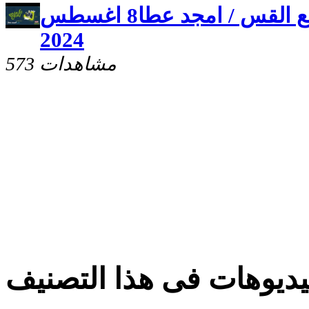
برنامج علمنى يسوع مع القس / امجد عطا8 اغسطس
2024
573 مشاهدات
ديوهات فى هذا التصنيف