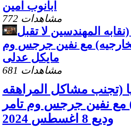
ابانوب امين
772 مشاهدات
 (نقابه المهندسين لا تقبل
خارجيه) مع نفين جرجس وم
مايكل عدلى
681 مشاهدات
يا (تجنب مشاكل المراهقه
) مع نفين جرجس وم تامر
وديع 8 اغسطس 2024