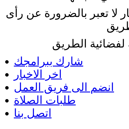
ار لا تعبر بالضرورة عن رأى
طريق
لفضائية الطريق
شارك ببرامجك
اخر الاخبار
انضم الى فريق العمل
طلبات الصلاة
اتصل بنا