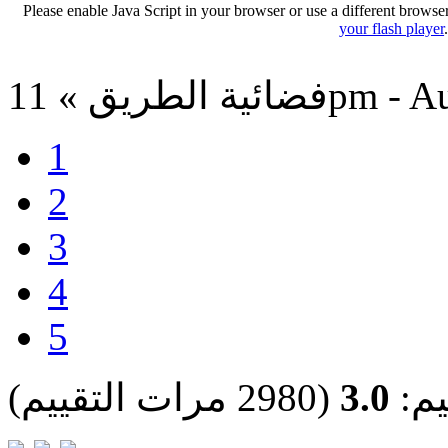
Please enable Java Script in your browser or use a different browse
your flash player
11pm - Aug 9, 
1
2
3
4
5
يم:
3.0
(2980 مرات التقييم)