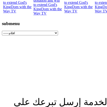
submenu
الخدمة إرسل تبرعك علي