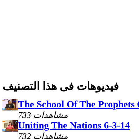
فيديوهات فى هذا التصنيف
The School Of The Prophets 
733 مشاهدات
Uniting The Nations 6-3-14
732 مشاهدات