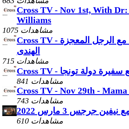
683 مشاهدات
Cross TV - Nov 1st, With Dr
Williams
1075 مشاهدات
Cross TV - لقاء جوزيف نصرالله مع الرجل المعجزة
الهندى
715 مشاهدات
له مع سفيرة دولة تونجا
841 مشاهدات
Cross TV - Nov 29th - Mama
743 مشاهدات
يفين جرجس 3 مارس 2022
610 مشاهدات