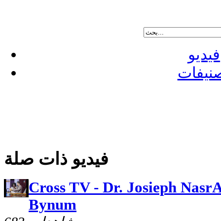
فيديو
نيفات
فيديو ذات صلة
Cross TV - Dr. Josieph NasrA
Bynum