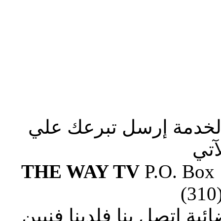
الخدمة إرسل تبرعك علي
آتي
THE WAY TV
P.O. Box
(310
ة إتصل بنا فلدينا فنيين