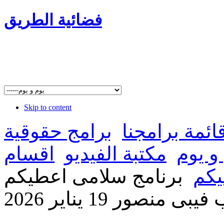
فضائية الطريق
Skip to content
ائمة برامجنا
برامج حقوقية
و يوم
مكتبة الفيديو
اقسام
يكم
برنامج سلامى اعطيكم
منصور 19 يناير 2026