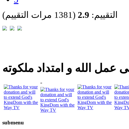
التقييم:
2.9
(1381 مرات التقييم)
 عمل الله و امتداد ملكوته
"
submenu