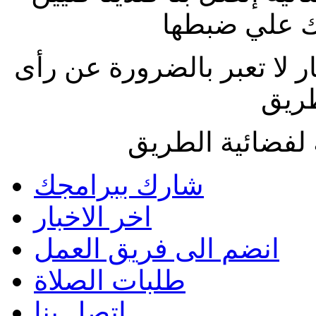
 علي ضبطها
ار لا تعبر بالضرورة عن رأى
طريق
لفضائية الطريق
شارك ببرامجك
اخر الاخبار
انضم الى فريق العمل
طلبات الصلاة
اتصل بنا