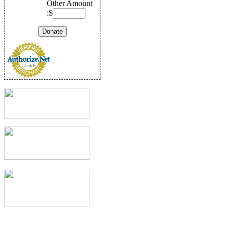
Other Amount
:$