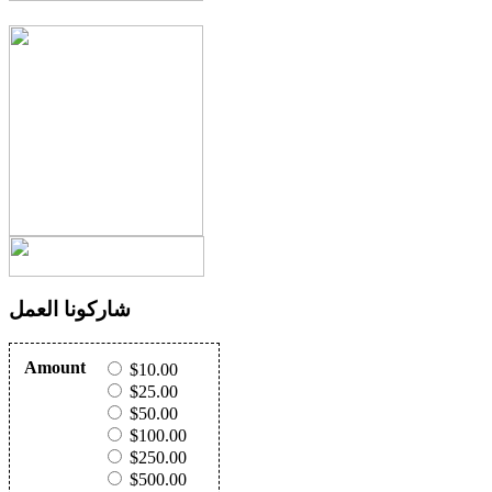
شاركونا العمل
Amount
$10.00
$25.00
$50.00
$100.00
$250.00
$500.00