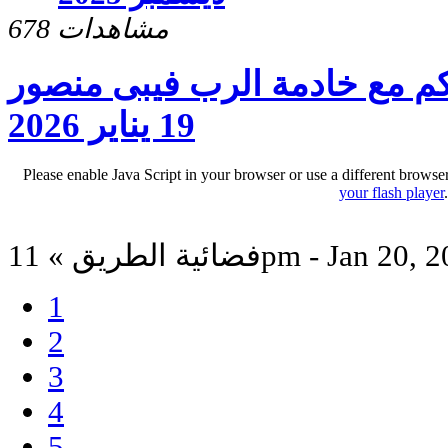
678 مشاهدات
م مع خادمة الرب فيبى منصور
19 يناير 2026
Please enable Java Script in your browser or use a different browse
your flash player
الطريق » 11pm - Jan 20, 2026
1
2
3
4
5