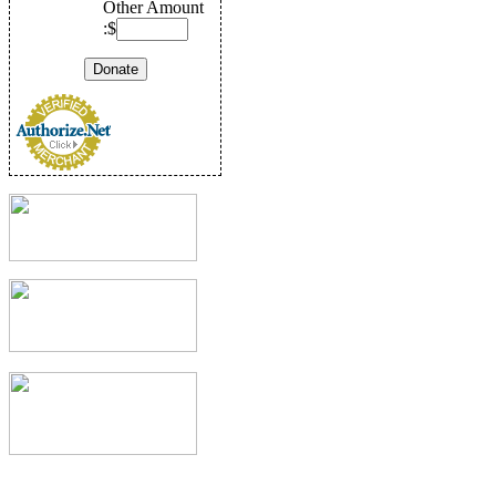
Other Amount
:$