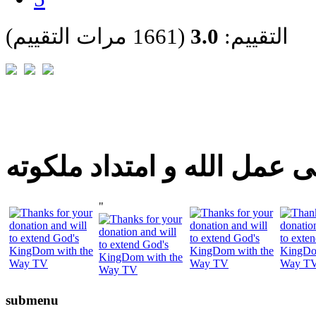
التقييم:
3.0
(1661 مرات التقييم)
 عمل الله و امتداد ملكوته
"
submenu