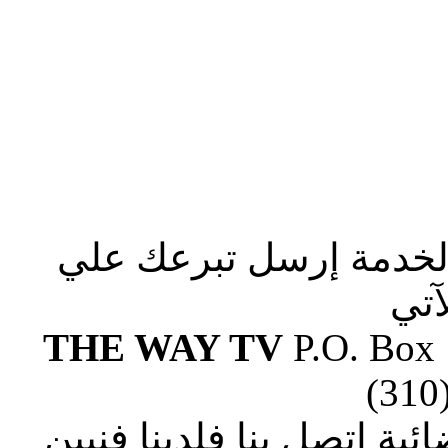
الخدمة إرسل تبرعك علي
آتي
THE WAY TV
P.O. Box
(310
ة إتصل بنا فلدينا فنيين