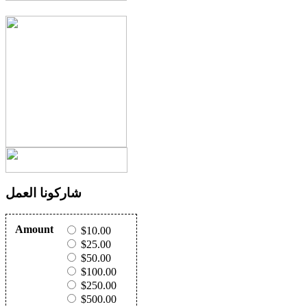
شاركونا العمل
Amount
$10.00
$25.00
$50.00
$100.00
$250.00
$500.00