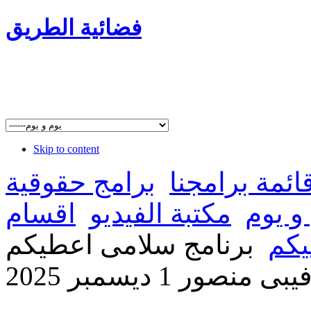
فضائية الطريق
Skip to content
ائمة برامجنا
برامج حقوقية
و يوم
مكتبة الفيديو
اقسام
يكم
برنامج سلامى اعطيكم
ور 1 ديسمبر 2025