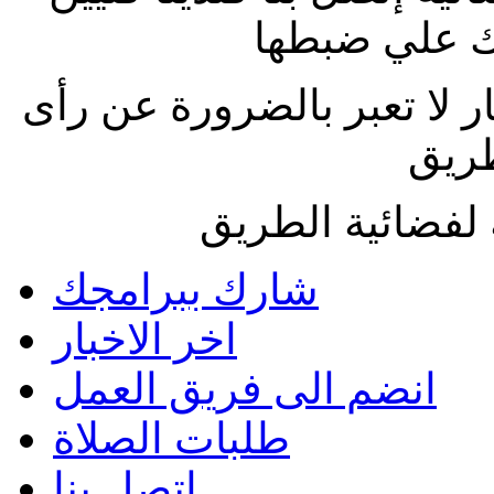
 علي ضبطها
ار لا تعبر بالضرورة عن رأى
طريق
لفضائية الطريق
شارك ببرامجك
اخر الاخبار
انضم الى فريق العمل
طلبات الصلاة
اتصل بنا