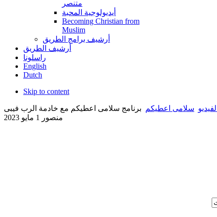
متنصر
أيديولوجية المحبة
Becoming Christian from
Muslim
أرشيف برامج الطريق
أرشيف الطريق
راسلونا
English
Dutch
Skip to content
فيديو
سلامى اعطيكم
برنامج سلامى اعطيكم مع خادمة الرب فيبى
منصور 1 مايو 2023