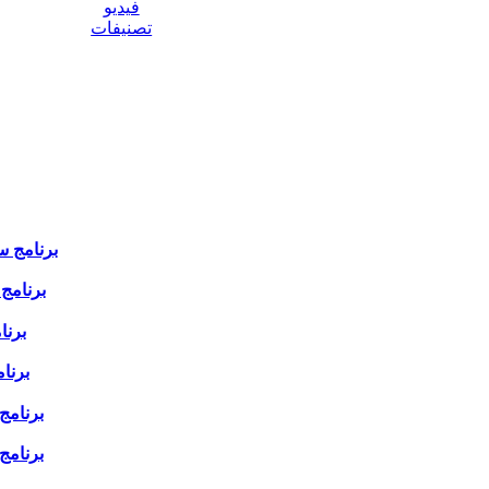
فيديو
تصنيفات
برنامج سل
برنامج س
برنام
برنام
برنامج 
برنامج س