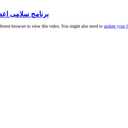
برنامج سلامى اعطيكم 
fferent browser to view this video. You might also need to
update your f