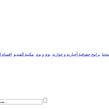
مجنا
برامج حقوقية أخبارية و حوارية
يوم و يوم
مكتبة الفيديو
اقسام ال