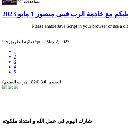
873 مشاهدات
مع خادمة الرب فيبى منصور 1 مايو 2023
Please enable Java Script in your browser or use a di
فضائية الطريق » 9pm - May 2, 2023
1
2
3
4
5
التقييم:
3.0
(1824 مرات التقييم)
شارك اليوم فى عمل الله و امتداد ملكوته