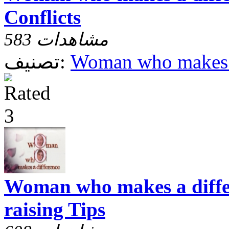
Conflicts
583 مشاهدات
Woman who makes a
تصنيف:
Woman who makes a differ
raising Tips