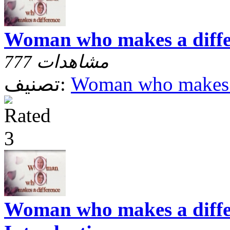
Woman who makes a diffe
777 مشاهدات
Woman who makes a
تصنيف:
Woman who makes a differ