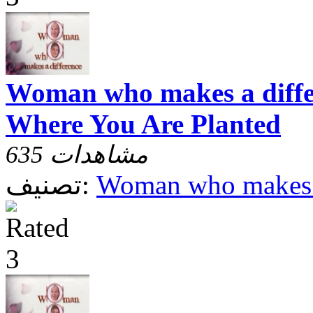
Woman who makes a diffe
Where You Are Planted
635 مشاهدات
Woman who makes a
تصنيف: