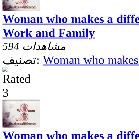
Woman who makes a differ
Work and Family
594 مشاهدات
Woman who makes a
تصنيف:
Woman who makes a diffe