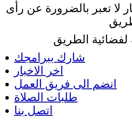
ار لا تعبر بالضرورة عن رأى
طريق
لفضائية الطريق
شارك ببرامجك
اخر الاخبار
انضم الى فريق العمل
طلبات الصلاة
اتصل بنا