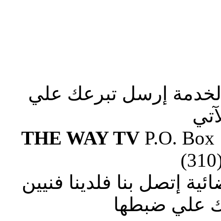
الخدمة إرسل تبرعك علي
آتي
THE WAY TV
P.O. Box
(310
ة إتصل بنا فلدينا فنيين
 علي ضبطها