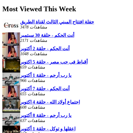
Most Viewed This Week
حفلة افتتاح المبني الثالث لقناة الطريق
3478 مشاهدات
أنت الحكم - حلقة 30 سبتمبر
2171 مشاهدات
أنت الحكم - حلقة 2 أكتوبر
1048 مشاهدات
أقباط فى حب مصر - حلقة 5 اكتوبر
659 مشاهدات
يا رب أرحم - حلقة 1 أكتوبر
966 مشاهدات
أنت الحكم - حلقة 7 أكتوبر
655 مشاهدات
اجتماع أولاد الله - حلقة 4 اكتوبر
608 مشاهدات
يا رب أرحم - حلقة 8 أكتوبر
637 مشاهدات
اعقلها و توكل - حلقة 1 أكتوبر