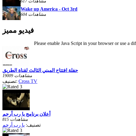
617 مشاهدات
Wake up America - Oct 3rd
604 مشاهدات
فيديو مميز
Please enable Java Script in your browser or use a di
حفلة افتتاح المبني الثالث لقناة الطريق
19009 مشاهدات
Cross TV
تصنيف:
أعلان برنامج يا رب أرحم
815 مشاهدات
تصنيف:
يا رب أرحم