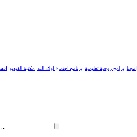
امجنا
برامج روحية تعليمية
برنامج اجتماع اولاد الله
مكتبة الفيديو
اقسا