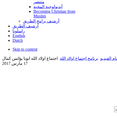
متنصر
أيديولوجية المحبة
Becoming Christian from
Muslim
أرشيف برامج الطريق
أرشيف الطريق
راسلونا
English
Dutch
Skip to content
م الفيديو
برنامج اجتماع اولاد الله
اجتماع اولاد الله ابونا يؤانس كمال
17 مارس 2017