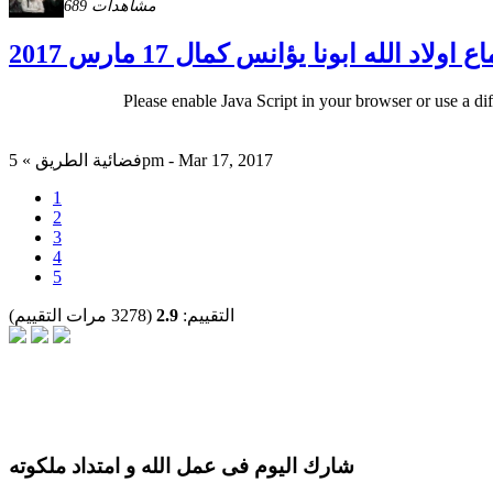
689 مشاهدات
 اولاد الله ابونا يؤانس كمال 17 مارس 2017
Please enable Java Script in your browser or use a di
فضائية الطريق » 5pm - Mar 17, 2017
1
2
3
4
5
التقييم:
2.9
(3278 مرات التقييم)
شارك اليوم فى عمل الله و امتداد ملكوته