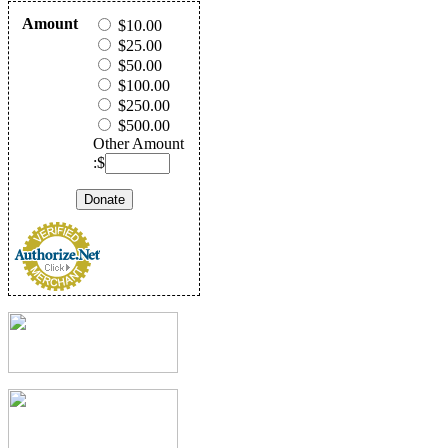
Amount
$10.00
$25.00
$50.00
$100.00
$250.00
$500.00
Other Amount
:$