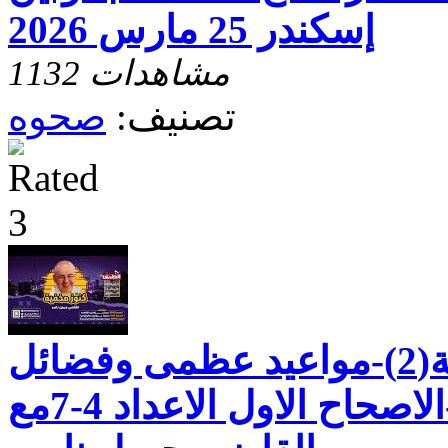
إسكندر 25 مارس 2026
1132 مشاهدات
تصنيف:
صحوه
رسالة بطرس الثانية(2)-مواعيد عظمى وفضائل
للحياة العملية-الاصحاح الاول الاعداد 4-7مع