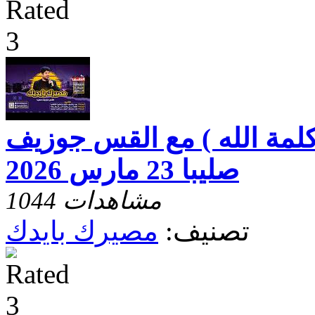
لمة الله ) مع القس جوزيف
صليبا 23 مارس 2026
1044 مشاهدات
تصنيف:
مصيرك بايدك