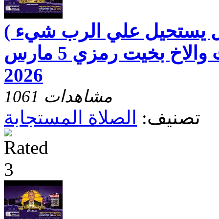
هل يستحيل علي الرب شيء )
مع الاخت رفقه بخيت والاخ بخيت رمزي 5 مارس
2026
1061 مشاهدات
تصنيف:
الصلاة المستجابة