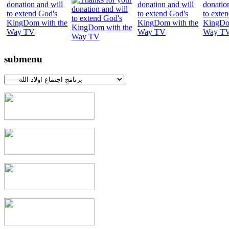
submenu