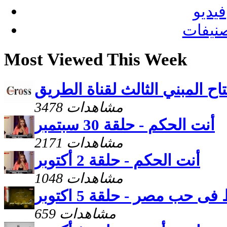
فيديو
نيفات
Most Viewed This Week
اح المبني الثالث لقناة الطريق
3478 مشاهدات
أنت الحكم - حلقة 30 سبتمبر
2171 مشاهدات
أنت الحكم - حلقة 2 أكتوبر
1048 مشاهدات
فى حب مصر - حلقة 5 اكتوبر
659 مشاهدات