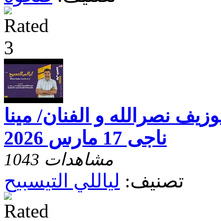
وزيف نصرالله و الفنان/ مينا
ناجى 17 مارس 2026
1043 مشاهدات
تصنيف:
لياللي التيسبيح