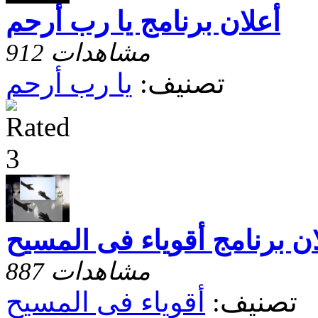
أعلان برنامج يا رب أرحم
912 مشاهدات
تصنيف:
يا رب أرحم
ان برنامج أقوياء فى المسيح
887 مشاهدات
تصنيف:
أقوياء فى المسيح