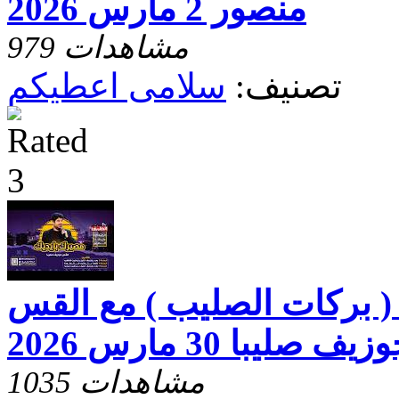
منصور 2 مارس 2026
979 مشاهدات
تصنيف:
سلامى اعطيكم
( بركات الصليب ) مع القس
زيف صليبا 30 مارس 2026
1035 مشاهدات