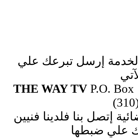
الخدمة إرسل تبرعك علي
آتي
THE WAY TV
P.O. Box
(310
ة إتصل بنا فلدينا فنيين
 علي ضبطها