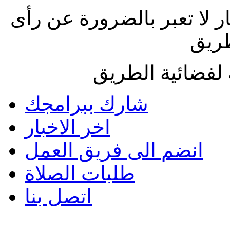
ار لا تعبر بالضرورة عن رأى
طريق
لفضائية الطريق
شارك ببرامجك
اخر الاخبار
انضم الى فريق العمل
طلبات الصلاة
اتصل بنا