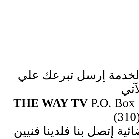
الخدمة إرسل تبرعك علي
آتي
THE WAY TV
P.O. Box
(310
ة إتصل بنا فلدينا فنيين