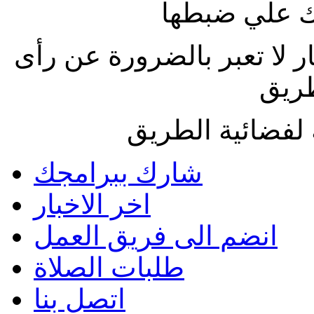
 علي ضبطها
ار لا تعبر بالضرورة عن رأى
طريق
لفضائية الطريق
شارك ببرامجك
اخر الاخبار
انضم الى فريق العمل
طلبات الصلاة
اتصل بنا