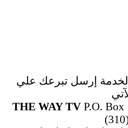
الخدمة إرسل تبرعك علي
آتي
THE WAY TV
P.O. Box
(310