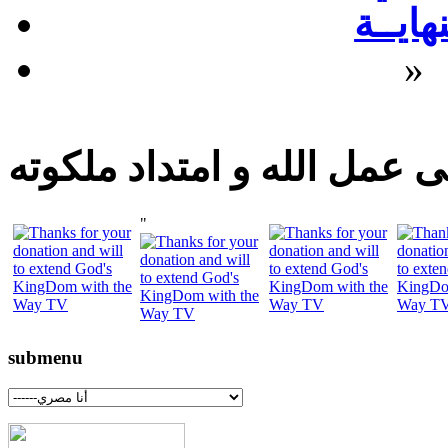
نهايــة
»
 عمل الله و امتداد ملكوته
"
submenu