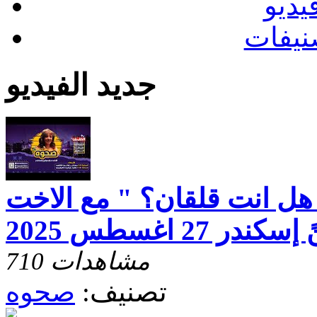
يديو
نيفات
جديد الفيديو
هل انت قلقان؟ " مع الاخت
ر 27 اغسطس 2025
710 مشاهدات
تصنيف:
صحوه