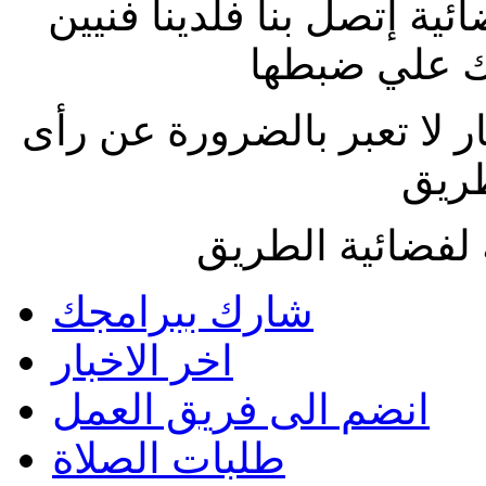
ة إتصل بنا فلدينا فنيين
 علي ضبطها
ار لا تعبر بالضرورة عن رأى
طريق
لفضائية الطريق
شارك ببرامجك
اخر الاخبار
انضم الى فريق العمل
طلبات الصلاة