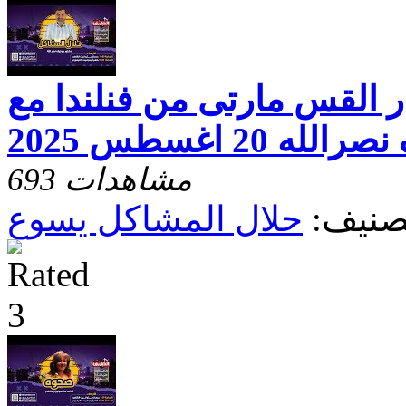
ر القس مارتى من فنلندا مع
ه 20 اغسطس 2025
693 مشاهدات
صنيف:
حلال المشاكل يسوع