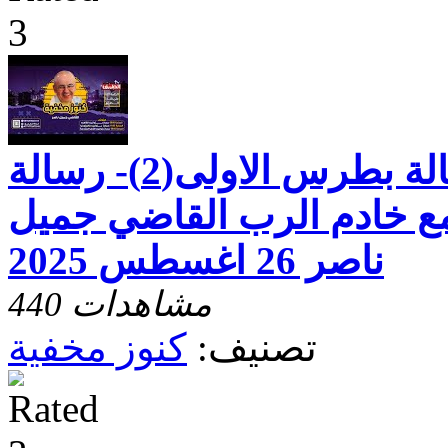
كنوز مخفيّه "رسالة بطرس الاولى(2)- رسالة
مع خادم الرب القاضي جميل
ناصر 26 اغسطس 2025
440 مشاهدات
تصنيف:
كنوز مخفية