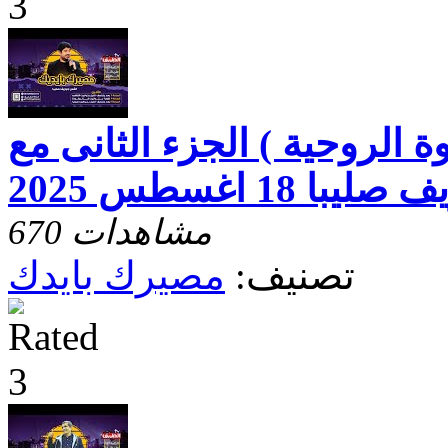
 الروحية ) الجزء الثانى مع
 18 اغسطس 2025
670 مشاهدات
تصنيف:
مصيرك بايدك