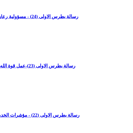
"رسالة بطرس الاولى (24) - مسؤولية رعاية شعب الله - الاصحاح الخامس الاعداد 1- 4"مع القاضي جميل ناصر
"رسالة بطرس الاولى (23)-عمل قوة الله وسط الالام - الاصحاح الرابع الاعداد 12- 19" مع القاضي جميل ناصر
"رسالة بطرس الاولى (22) - مؤشرات الخدمة الصحيحة - الاصحاح الرابع الاعداد 10- 11" مع القاضي جميل ناصر