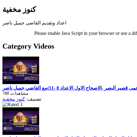
كنوز مخفية
اعداد وتقديم القاضى جميل ناصر
Please enable Java Script in your browser or use a di
Category Videos
788 مشاهدات
تصنيف:
كنوز مخفية