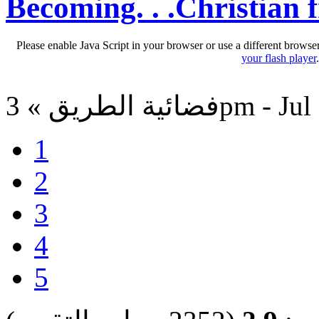
Becoming. . .Christian
Please enable Java Script in your browser or use a different browse
your flash player
3pm - Jul 16, 201
1
2
3
4
5