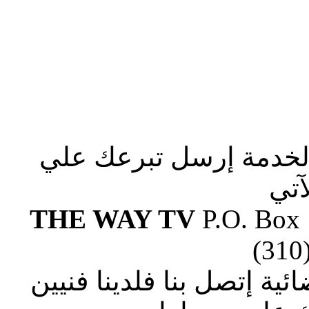
الخدمة إرسل تبرعك علي
آتي
THE WAY TV
P.O. Box
(310
ة إتصل بنا فلدينا فنيين