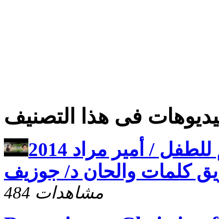
ديوهات فى هذا التصنيف
ترنيمة أطفال العالم للطفل / أمير مراد 2014
484 مشاهدات