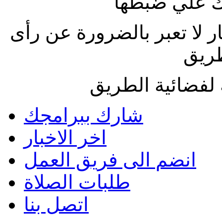
 علي ضبطها
ار لا تعبر بالضرورة عن رأى
طريق
لفضائية الطريق
شارك ببرامجك
اخر الاخبار
انضم الى فريق العمل
طلبات الصلاة
اتصل بنا