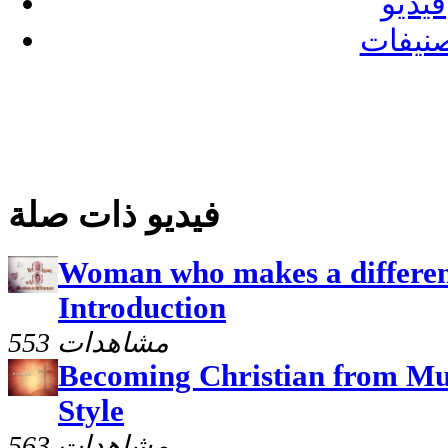
فيديو
نيفات
فيديو ذات صلة
Woman who makes a differenc
Introduction
553 مشاهدات
Becoming Christian from Mus
Style
563 مشاهدات