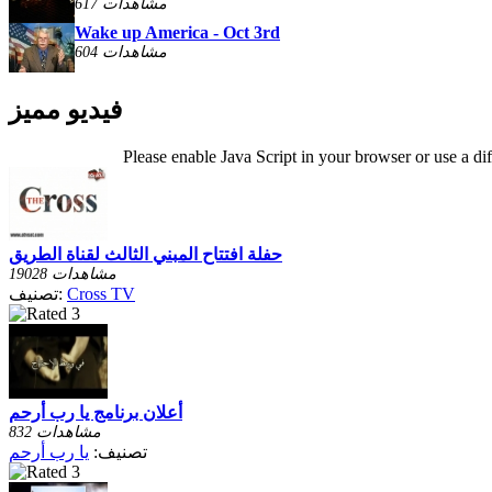
617 مشاهدات
Wake up America - Oct 3rd
604 مشاهدات
فيديو مميز
Please enable Java Script in your browser or use a di
حفلة افتتاح المبني الثالث لقناة الطريق
19028 مشاهدات
Cross TV
تصنيف:
أعلان برنامج يا رب أرحم
832 مشاهدات
تصنيف:
يا رب أرحم