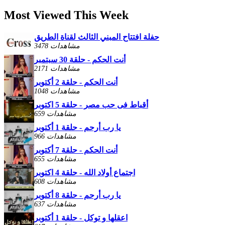
Most Viewed This Week
حفلة افتتاح المبني الثالث لقناة الطريق
3478 مشاهدات
أنت الحكم - حلقة 30 سبتمبر
2171 مشاهدات
أنت الحكم - حلقة 2 أكتوبر
1048 مشاهدات
أقباط فى حب مصر - حلقة 5 اكتوبر
659 مشاهدات
يا رب أرحم - حلقة 1 أكتوبر
966 مشاهدات
أنت الحكم - حلقة 7 أكتوبر
655 مشاهدات
اجتماع أولاد الله - حلقة 4 اكتوبر
608 مشاهدات
يا رب أرحم - حلقة 8 أكتوبر
637 مشاهدات
اعقلها و توكل - حلقة 1 أكتوبر