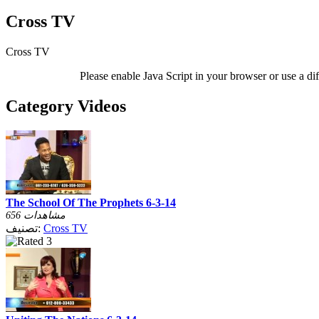
Cross TV
Cross TV
Please enable Java Script in your browser or use a di
Category Videos
The School Of The Prophets 6-3-14
656 مشاهدات
Cross TV
تصنيف: