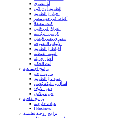
أنا مصري
الطريق أون لاين
أخبار عَ الطريق
أقباط فى حب مصر
كنت معتقلاً
العراق فى قلبى
كرسى الرئاسة
مصرى يعنى قبطى
الأبواب المفتوحة
أقباط عَ الطريق
الهوية القبطية
أخبار جريئة
أنت الحكم
برامج اجتماعية
يا رب أرحم
ضيف عَ الطريق
أسأل و مليكة يُجيب
دعوا الأولاد
خبرة ببلاش
برامج ثقافية
عيادة خارجية
I Business
برامج روحية تعليمية