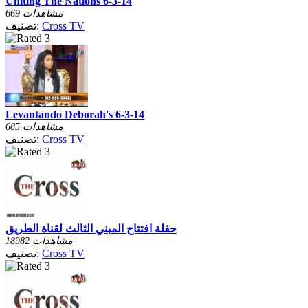
Uniting The Nations 6-3-14
669 مشاهدات
Cross TV
تصنيف:
Levantando Deborah's 6-3-14
685 مشاهدات
Cross TV
تصنيف:
حفلة افتتاح المبني الثالث لقناة الطريق
18982 مشاهدات
Cross TV
تصنيف: