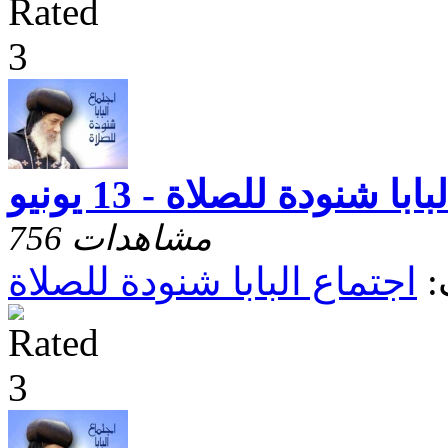
با شنودة للصلاة - 13 يونيو
756 مشاهدات
:
اجتماع البابا شنودة للصلاة