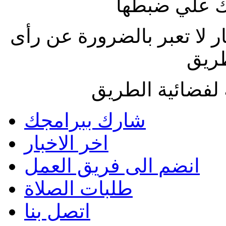
 علي ضبطها
ار لا تعبر بالضرورة عن رأى
طريق
لفضائية الطريق
شارك ببرامجك
اخر الاخبار
انضم الى فريق العمل
طلبات الصلاة
اتصل بنا