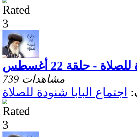
لاة - حلقة 22 أغسطس
739 مشاهدات
:
اجتماع البابا شنودة للصلاة