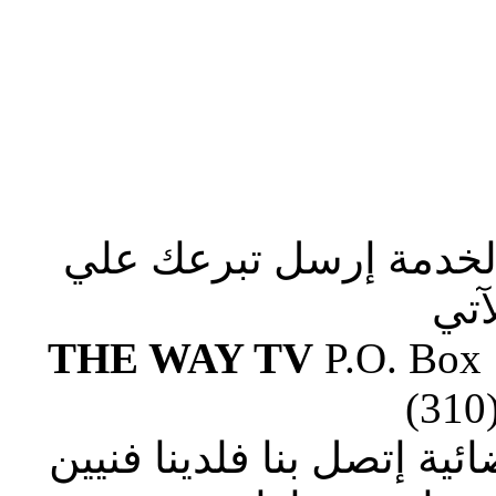
الخدمة إرسل تبرعك علي
آتي
THE WAY TV
P.O. Box
(310
ة إتصل بنا فلدينا فنيين