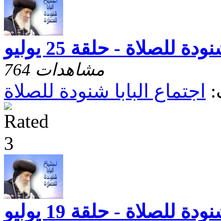
ة للصلاة - حلقة 25 يوليو
764 مشاهدات
:
اجتماع البابا شنودة للصلاة
ة للصلاة - حلقة 19 يوليو