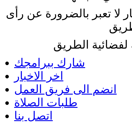
ار لا تعبر بالضرورة عن رأى
طريق
لفضائية الطريق
شارك ببرامجك
اخر الاخبار
انضم الى فريق العمل
طلبات الصلاة
اتصل بنا