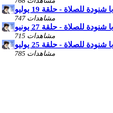
768 مشاهدات
 شنودة للصلاة - حلقة 19 يوليو
747 مشاهدات
 شنودة للصلاة - حلقة 27 يونيو
715 مشاهدات
 شنودة للصلاة - حلقة 25 يوليو
785 مشاهدات