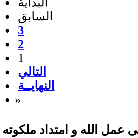
البداية
السابق
3
2
1
التالي
النهايــة
»
 عمل الله و امتداد ملكوته