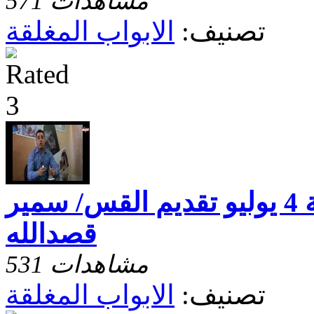
571 مشاهدات
تصنيف:
الابواب المغلقة
الابواب المغلقة حلقة 4 يوليو تقديم القس/ سمير
قصدالله
531 مشاهدات
تصنيف:
الابواب المغلقة