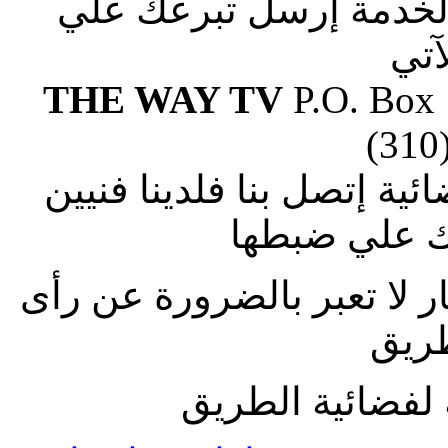
الخدمة إرسل تبرعك علي
آتي
THE WAY TV
P.O. Box
(310
ة إتصل بنا فلدينا فنيين
 علي ضبطها
ار لا تعبر بالضرورة عن رأى
طريق
لفضائية الطريق