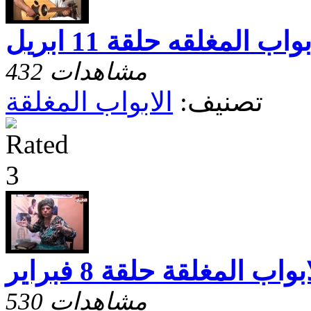
بواب المغلقه حلقة 11 ابريل
432 مشاهدات
تصنيف:
الابواب المغلقة
بواب المغلقة حلقة 8 فبراير
530 مشاهدات