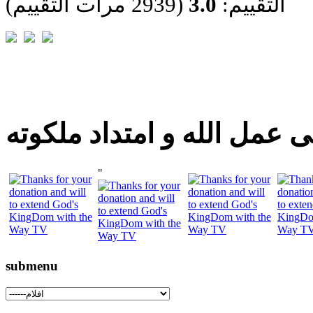
التقييم:
3.0
(2939 مرات التقييم)
 عمل الله و امتداد ملكوته
"
submenu