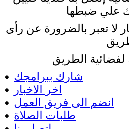
 علي ضبطها
ار لا تعبر بالضرورة عن رأى
طريق
لفضائية الطريق
شارك ببرامجك
اخر الاخبار
انضم الى فريق العمل
طلبات الصلاة
اتصل بنا