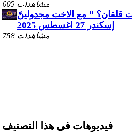
603 مشاهدات
 قلقان؟ " مع الاخت مجدولينً
إسكندر 27 اغسطس 2025
758 مشاهدات
فيديوهات فى هذا التصنيف