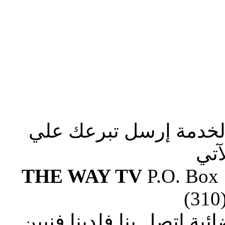
الخدمة إرسل تبرعك علي
آتي
THE WAY TV
P.O. Box
(310
ة إتصل بنا فلدينا فنيين