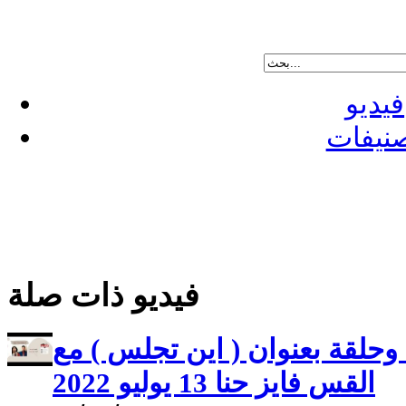
فيديو
نيفات
فيديو ذات صلة
 وحلقة بعنوان ( اين تجلس ) مع
القس فايز حنا 13 يوليو 2022