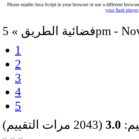
Please enable Java Script in your browser or use a different browse
your flash player
5pm - Nov 11, 2
1
2
3
4
5
يم:
3.0
(2043 مرات التقييم)