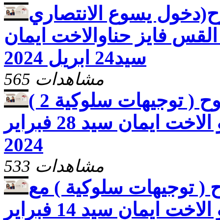
روح(دخول يسوع الانتصاري
القس فايز حناوالاخت ايمان
سيد24 ابريل 2024
565 مشاهدات
برنامج لا تطفئوا الروح ( توجيهات سلوكية 2 )
مع القس فايز حنا و الاخت ايمان سيد 28 فبراير
2024
533 مشاهدات
ح ( توجيهات سلوكية ) مع
القس فايز حنا و الاخت ايمان سيد 14 فبراير