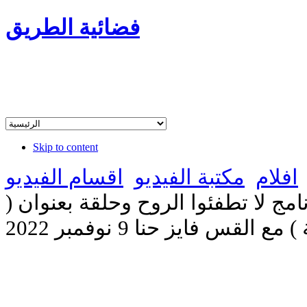
فضائية الطريق
Skip to content
افلام
مكتبة الفيديو
اقسام الفيديو
امج لا تطفئوا الروح وحلقة بعنوان (
قس فايز حنا 9 نوفمبر 2022