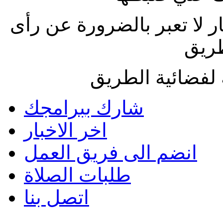
ار لا تعبر بالضرورة عن رأى
طريق
لفضائية الطريق
شارك ببرامجك
اخر الاخبار
انضم الى فريق العمل
طلبات الصلاة
اتصل بنا