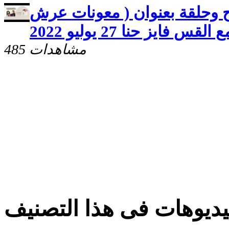
وح وحلقة بعنوان ( معونات عرش
قس فايز حنا 27 يوليو 2022
485 مشاهدات
ديوهات فى هذا التصنيف