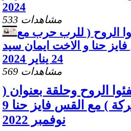
2024
533 مشاهدات
وا الروح ( للرب حرب مع
ايز حنا و الاخت ايمان سيد
24 يناير 2024
569 مشاهدات
فئوا الروح وحلقة بعنوان (
الحصول علي البركة ) مع القس فايز حنا 9
نوفمبر 2022