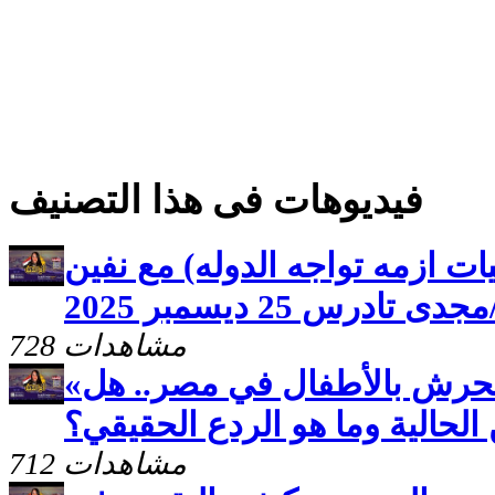
فيديوهات فى هذا التصنيف
طيات ازمه تواجه الدوله) مع نفين
درس 25 ديسمبر 2025
728 مشاهدات
«أم الدنيا» يفتح ملف التحرش بالأطفال في مصر.. هل
الحالية وما هو الردع الحقيقي؟
712 مشاهدات