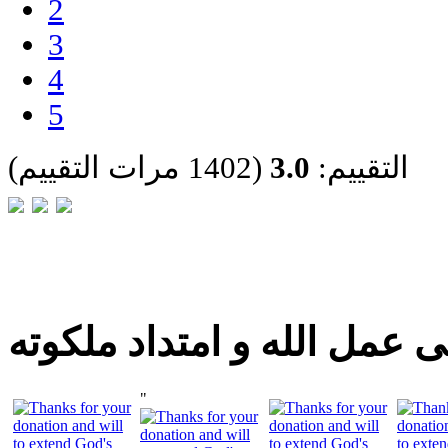
2
3
4
5
التقييم:
3.0
(1402 مرات التقييم)
 عمل الله و امتداد ملكوته
"