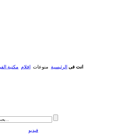
انت فى
الرئيسية
منوعات
افلام
مكتبة الفي
فيديو