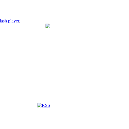
lash player
.