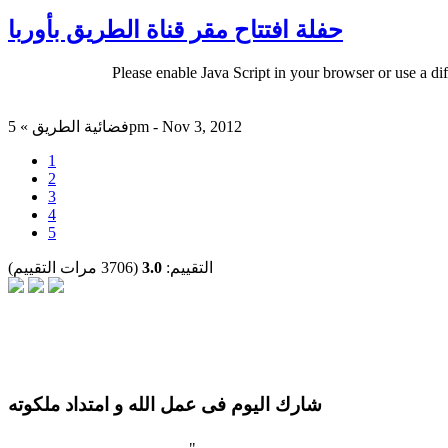
حفلة افتتاح مقر قناة الطريق بأوربا
Please enable Java Script in your browser or use a di
فضائية الطريق » 5pm - Nov 3, 2012
1
2
3
4
5
التقييم:
3.0
(3706 مرات التقييم)
شارك اليوم فى عمل الله و امتداد ملكوته