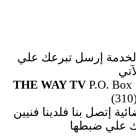
الخدمة إرسل تبرعك علي
آتي
THE WAY TV
P.O. Box
(310
ة إتصل بنا فلدينا فنيين
 علي ضبطها