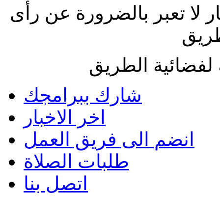
ار لا تعبر بالضرورة عن رأى
طريق
لفضائية الطريق
شارك ببرامجك
اخر الاخبار
انضم الى فريق العمل
طلبات الصلاة
اتصل بنا