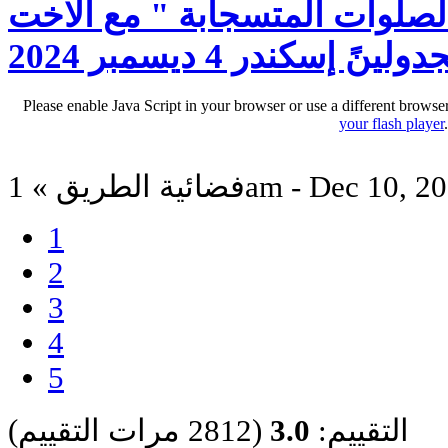
لصلوات المتسجابة " مع الاخت
ولينً إسكندر 4 ديسمبر 2024
Please enable Java Script in your browser or use a different browse
your flash player
ة الطريق » 1am - Dec 10, 2024
1
2
3
4
5
التقييم:
3.0
(2812 مرات التقييم)