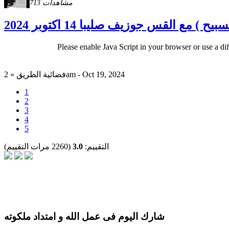
713 مشاهدات
ع القس جوزيف صليبا 14 اكتوبر 2024
Please enable Java Script in your browser or use a di
فضائية الطريق » 2am - Oct 19, 2024
1
2
3
4
5
التقييم:
3.0
(2260 مرات التقييم)
شارك اليوم فى عمل الله و امتداد ملكوته