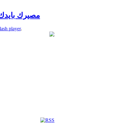
مصيرك بايدك ( ا
lash player
.