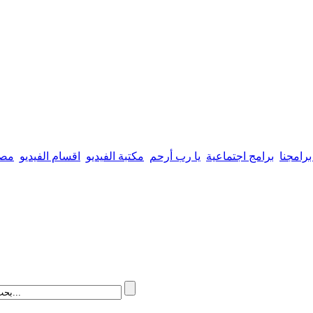
برامجنا
برامج اجتماعية
يا رب أرحم
مكتبة الفيديو
اقسام الفيديو
مصي