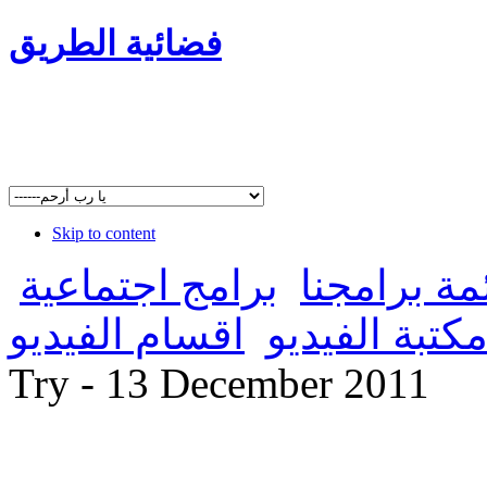
فضائية الطريق
Skip to content
مة برامجنا
برامج اجتماعية
كتبة الفيديو
اقسام الفيديو
Try - 13 December 2011