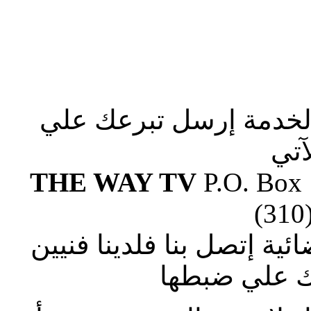
الخدمة إرسل تبرعك علي
آتي
THE WAY TV
P.O. Box
(310
ة إتصل بنا فلدينا فنيين
 علي ضبطها