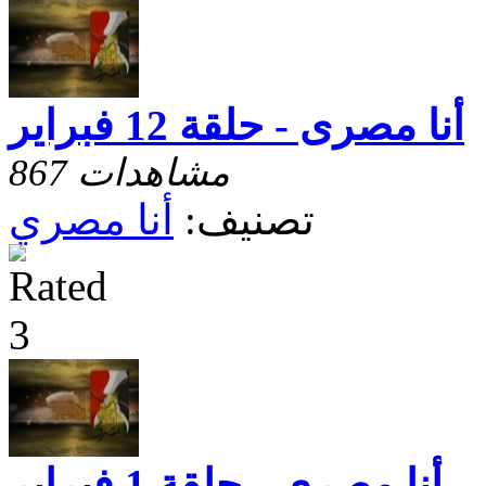
أنا مصرى - حلقة 12 فبراير
867 مشاهدات
تصنيف:
أنا مصري
أنا مصرى - حلقة 1 فبراير