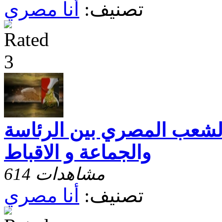
تصنيف:
أنا مصري
الشعب المصري بين الرئاسة
والجماعة و الاقباط
614 مشاهدات
تصنيف:
أنا مصري