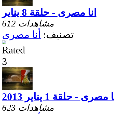
انا مصرى - حلقة 8 يناير
612 مشاهدات
تصنيف:
أنا مصري
 مصرى - حلقة 1 يناير 2013
623 مشاهدات