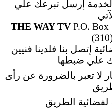
الخدمة إرسل تبرعك علي
آتي
THE WAY TV
P.O. Box
(310
ة إتصل بنا فلدينا فنيين
 علي ضبطها
ار لا تعبر بالضرورة عن رأى
طريق
لفضائية الطريق