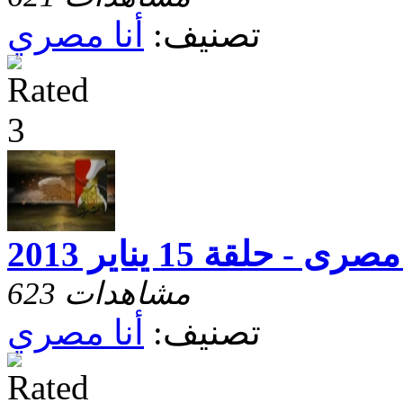
تصنيف:
أنا مصري
صرى - حلقة 15 يناير 2013
623 مشاهدات
تصنيف:
أنا مصري