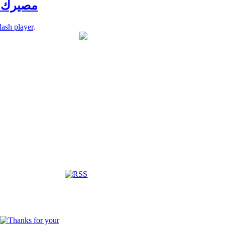
مصيرك باي
lash player
.