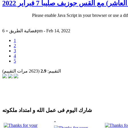
مع القس جوزيف صليبا 7 فبراير 2022
Please enable Java Script in your browser or use a di
فضائية الطريق » 6pm - Feb 14, 2022
1
2
3
4
5
التقييم:
2.9
(2623 مرات التقييم)
شارك اليوم فى عمل الله و امتداد ملكوته
"