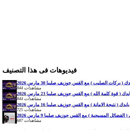
فيديوهات فى هذا التصنيف
( بركات الصليب ) مع القس جوزيف صليبا 30 مارس 2026
844 مشاهدات
 ( قوة كلمة الله ) مع القس جوزيف صليبا 23 مارس 2026
844 مشاهدات
ك ( نتيجة الامانة ) مع القس جوزيف صليبا 16 مارس 2026
725 مشاهدات
الفضائل المسيحية ) مع القس جوزيف صليبا 9 مارس 2026
687 مشاهدات