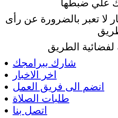
 علي ضبطها
ار لا تعبر بالضرورة عن رأى
طريق
لفضائية الطريق
شارك ببرامجك
اخر الاخبار
انضم الى فريق العمل
طلبات الصلاة
اتصل بنا