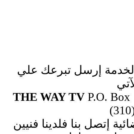
الخدمة إرسل تبرعك علي
آتي
THE WAY TV
P.O. Box
(310
ة إتصل بنا فلدينا فنيين