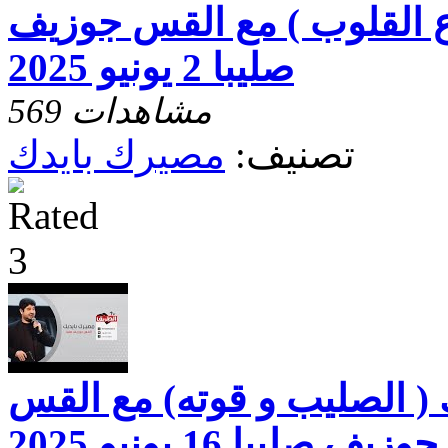
ع القلوب ) مع القس جوزيف
صليبا 2 يونيو 2025
569 مشاهدات
تصنيف:
مصيرك بايدك
( الصليب و قوته) مع القس
جوزيف صليبا 16 يونيو 2025