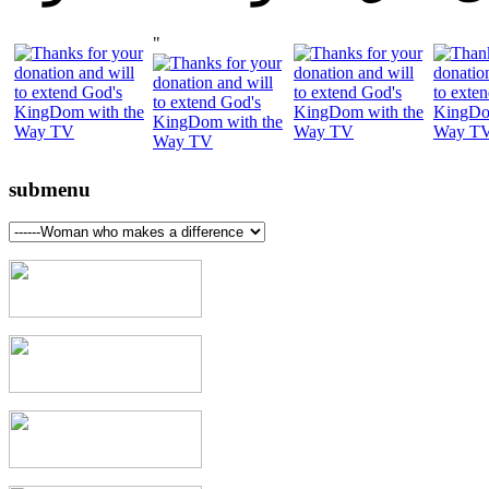
"
submenu