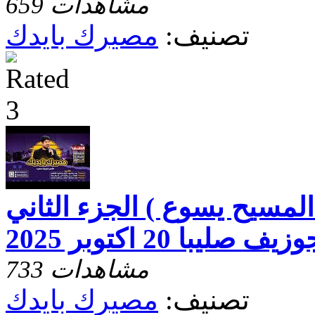
659 مشاهدات
تصنيف:
مصيرك بايدك
لمسيح يسوع ) الجزء الثاني
يبا 20 اكتوبر 2025
733 مشاهدات
تصنيف:
مصيرك بايدك