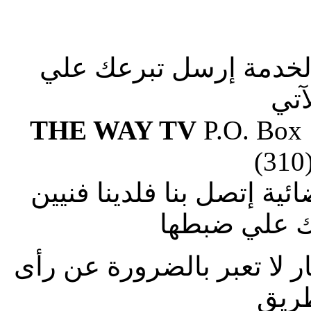
الخدمة إرسل تبرعك علي
آتي
THE WAY TV
P.O. Box
(310
ة إتصل بنا فلدينا فنيين
 علي ضبطها
ار لا تعبر بالضرورة عن رأى
طريق