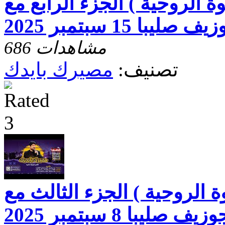
 الروحية ) الجزء الرابع مع
يبا 15 سبتمبر 2025
686 مشاهدات
تصنيف:
مصيرك بايدك
 الروحية ) الجزء الثالث مع
صليبا 8 سبتمبر 2025