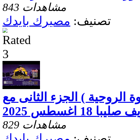
843 مشاهدات
تصنيف:
مصيرك بايدك
 الروحية ) الجزء الثانى مع
 18 اغسطس 2025
829 مشاهدات
تصنيف:
مصيرك بايدك