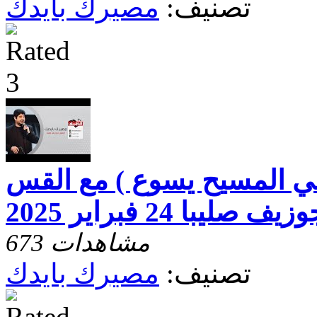
تصنيف:
مصيرك بايدك
ي المسيح يسوع ) مع القس
زيف صليبا 24 فبراير 2025
673 مشاهدات
تصنيف:
مصيرك بايدك