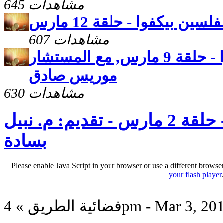
645 مشاهدات
سين بيكفوا - حلقة 12 مارس
607 مشاهدات
حتى الفلسين بيكفوا - حلقة 9 مارس, مع المستشار
موريس صادق
630 مشاهدات
حتى الفلسين بيكفوا - حلقة 2 مارس - تقديم: م. نبيل
بسادة
Please enable Java Script in your browser or use a different browse
your flash player
ئية الطريق » 4pm - Mar 3, 2012