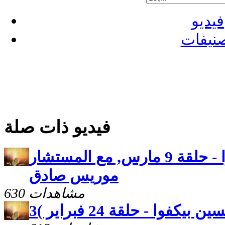
فيديو
نيفات
فيديو ذات صلة
حتى الفلسين بيكفوا - حلقة 9 مارس, مع المستشار
موريس صادق
630 مشاهدات