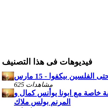
فيديوهات فى هذا التصنيف
تى الفلسين بيكفوا - 15 مارس
625 مشاهدات
ة خاصة مع ابونا يوأنس كمال و
المرنم بولس ملاك