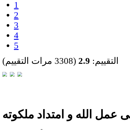
1
2
3
4
5
التقييم:
2.9
(3308 مرات التقييم)
 عمل الله و امتداد ملكوته