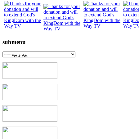
"
submenu