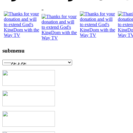
"
submenu