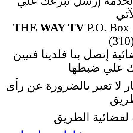
الخدمة إرسل تبرعك علي
آتي
THE WAY TV
P.O. Box
(310
ة إتصل بنا فلدينا فنيين
 علي ضبطها
ار لا تعبر بالضرورة عن رأى
طريق
لفضائية الطريق