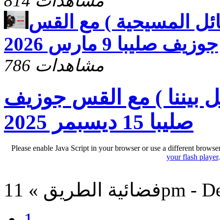
814 مشاهدات
ئل المسيحية ) مع القس
جوزيف صليبا 9 مارس 2026
786 مشاهدات
 بيننا ) مع القس جوزيف
صليبا 15 ديسبمر 2025
Please enable Java Script in your browser or use a different browse
your flash player
11pm - Dec 26,
1