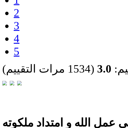
2
3
4
5
يم:
3.0
(1534 مرات التقييم)
 عمل الله و امتداد ملكوته