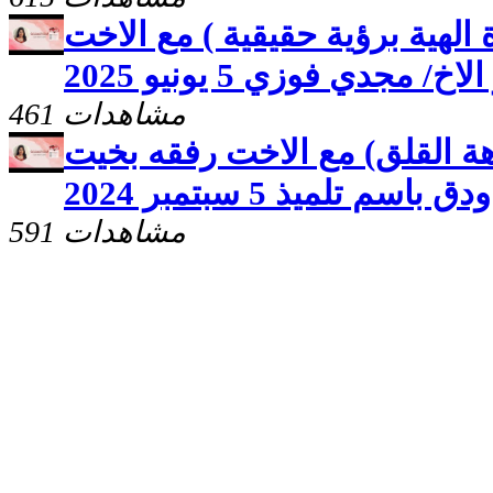
 الهية برؤية حقيقية ) مع الاخت
 مجدي فوزي 5 يونيو 2025
461 مشاهدات
اهة القلق) مع الاخت رفقه بخيت
ودق باسم تلميذ 5 سبتمبر 2024
591 مشاهدات