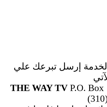
الخدمة إرسل تبرعك علي
آتي
THE WAY TV
P.O. Box
(310