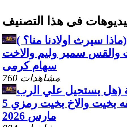
ديوهات فى هذا التصنيف
ماذا سيرث اولادنا منا؟ )
 والقس سمير وليم والاخت
سهام كرمى
760 مشاهدات
ة (هل يستحيل علي الرب
شيء ) مع الاخت رفقه بخيت والاخ بخيت رمزي 5
مارس 2026