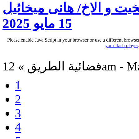
يت و الاخ/ هانى ميخائيل
15 مايو 2025
Please enable Java Script in your browser or use a different browse
your flash player
12am - May 28
1
2
3
4