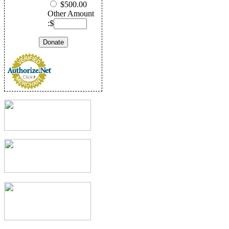
$500.00
Other Amount
:$