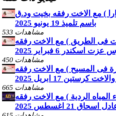
را ) مع الاخت رفقه بخيت ود.ق
باسم تلميذ 19 يونيو 2025
533 مشاهدات
ات فى الطريق ) مع الاخت رفقه
 اسكندر 6 فبراير 2025
450 مشاهدات
رة فى المسيح ) مع الاخت رفقه
 كرستين 17 ابريل 2025
665 مشاهدات
ء المياه الردية ) مع الاخت رفقه
حاق 21 اغسطس 2025
615 مشاهدات