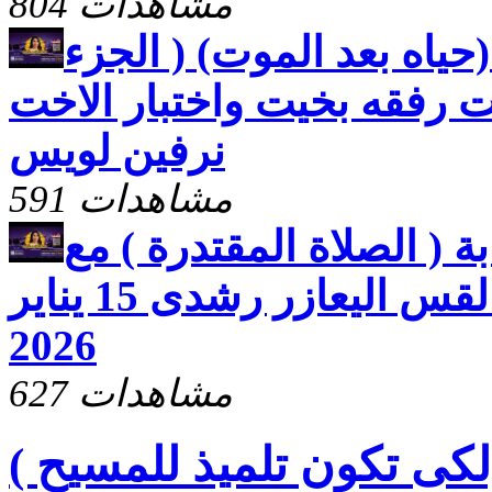
804 مشاهدات
حياه بعد الموت) ( الجزء
خت رفقه بخيت واختبار الاخت
نرفين لويس
591 مشاهدات
ة ( الصلاة المقتدرة ) مع
الاخت رفقه بخيت والقس اليعازر رشدى 15 يناير
2026
627 مشاهدات
لكى تكون تلميذ للمسيح )