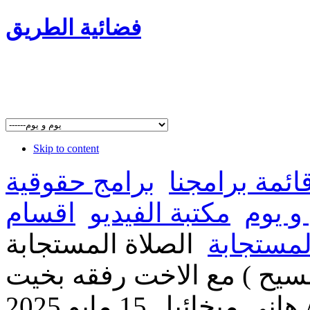
فضائية الطريق
Skip to content
ائمة برامجنا
برامج حقوقية
و يوم
مكتبة الفيديو
اقسام
لمستجابة
الصلاة المستجابة
مسيح ) مع الاخت رفقه بخيت
نى ميخائيل 15 مايو 2025