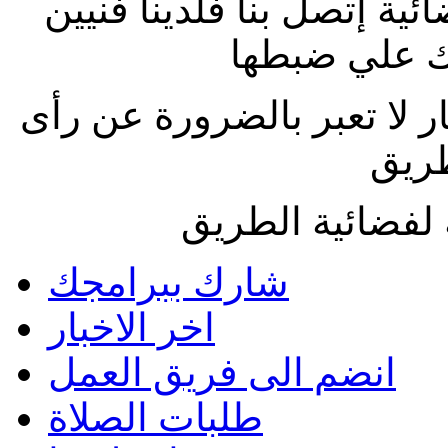
ة إتصل بنا فلدينا فنيين
 علي ضبطها
ار لا تعبر بالضرورة عن رأى
طريق
لفضائية الطريق
شارك ببرامجك
اخر الاخبار
انضم الى فريق العمل
طلبات الصلاة