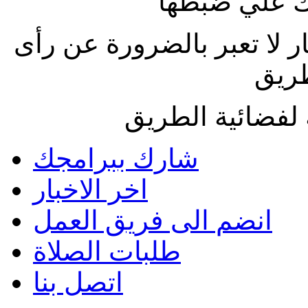
 علي ضبطها
ار لا تعبر بالضرورة عن رأى
طريق
لفضائية الطريق
شارك ببرامجك
اخر الاخبار
انضم الى فريق العمل
طلبات الصلاة
اتصل بنا