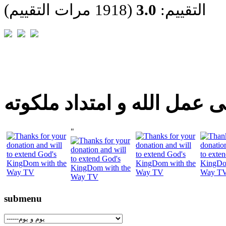
التقييم:
3.0
(1918 مرات التقييم)
 عمل الله و امتداد ملكوته
"
submenu