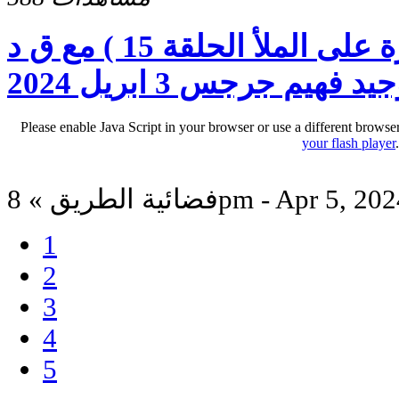
صوت المحبة ( البشارة على الملأ الحلقة 15 ) مع ق د
يد فهيم جرجس 3 ابريل 2024
Please enable Java Script in your browser or use a different browse
your flash player
ائية الطريق » 8pm - Apr 5, 2024
1
2
3
4
5