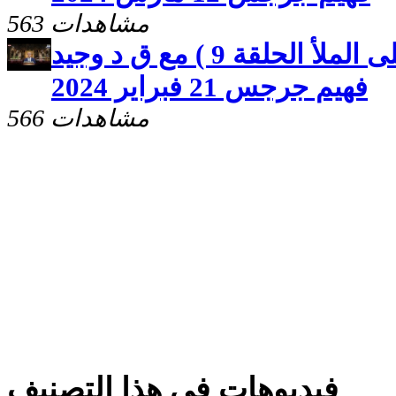
563 مشاهدات
صوت المحبة ( البشارة على الملأ الحلقة 9 ) مع ق د وجيد
فهيم جرجس 21 فبراير 2024
566 مشاهدات
فيديوهات فى هذا التصنيف