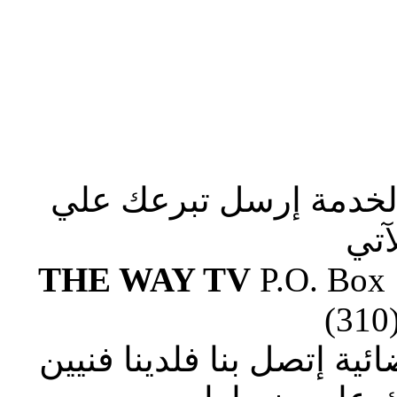
الخدمة إرسل تبرعك علي
آتي
THE WAY TV
P.O. Box
(310
ة إتصل بنا فلدينا فنيين