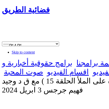
فضائية الطريق
Skip to content
مة برامجنا
برامج حقوقية أخبارية و
فيديو
اقسام الفيديو
صوت المحبة
صوت المحبة ( البشارة على الملأ الحلقة 15 ) مع ق د وجيد
فهيم جرجس 3 ابريل 2024