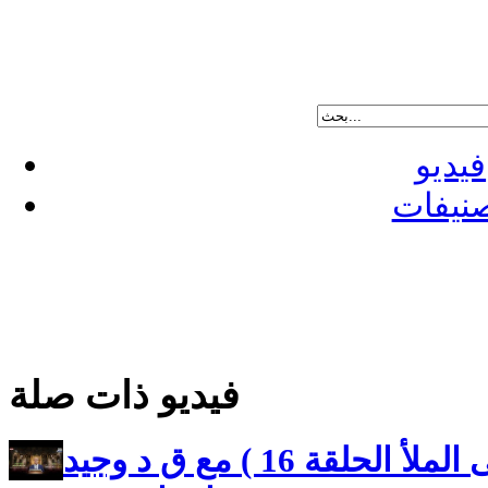
فيديو
نيفات
فيديو ذات صلة
صوت المحبة ( البشارة على الملأ الحلقة 16 ) مع ق د وجيد