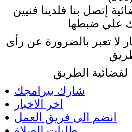
ة إتصل بنا فلدينا فنيين
 علي ضبطها
ار لا تعبر بالضرورة عن رأى
طريق
لفضائية الطريق
شارك ببرامجك
اخر الاخبار
انضم الى فريق العمل
طلبات الصلاة