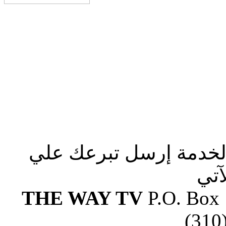
الخدمة إرسل تبرعك علي
آتي
THE WAY TV
P.O. Box
(310