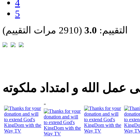
4
5
التقييم:
3.0
(2910 مرات التقييم)
 عمل الله و امتداد ملكوته
"