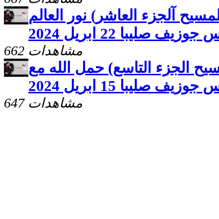
مسيح آلجزء العاشر) نور العالم
زيف صليبا 22 ابريل 2024
662 مشاهدات
يح الجزء التاسع) حمل الله مع
جوزيف صليبا 15 ابريل 2024
647 مشاهدات