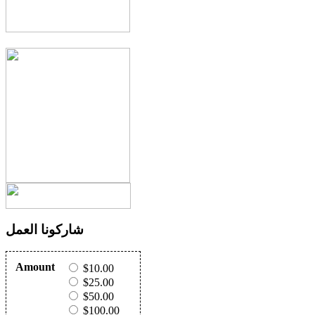
شاركونا العمل
Amount
$10.00
$25.00
$50.00
$100.00