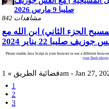
ل المسيحية ) مع القس جوزيف
صليبا 9 مارس 2026
842 مشاهدات
سيح الجزء الثاني) ابن الله مع
 جوزيف صليبا 22 يناير 2024
Please enable Java Script in your browser or use a different browse
your flash player
ية الطريق » 1am - Jan 27, 2024
1
2
3