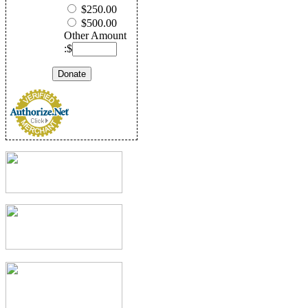
$250.00
$500.00
Other Amount
:$