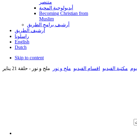
متنصر
أيديولوجية المحبة
Becoming Christian from
Muslim
أرشيف برامج الطريق
أرشيف الطريق
راسلونا
English
Dutch
Skip to content
يوم
مكتبة الفيديو
اقسام الفيديو
ملح و نور
ملح و نور - حلقة 21 يناير