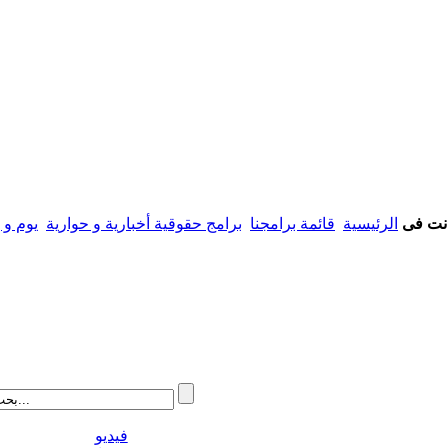
نت فى
الرئيسية
قائمة برامجنا
برامج حقوقية أخبارية و حوارية
يوم و 
فيديو