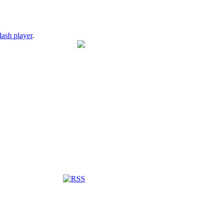
lash player
.