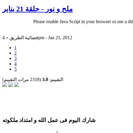
ملح و نور - حلقة 21 يناير
Please enable Java Script in your browser or use a di
فضائية الطريق » 4pm - Jan 21, 2012
1
2
3
4
5
التقييم:
3.0
(2318 مرات التقييم)
شارك اليوم فى عمل الله و امتداد ملكوته