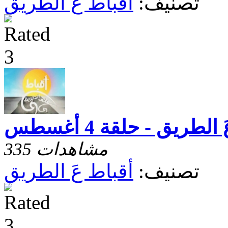
تصنيف:
أقباط عَ الطريق
لطريق - حلقة 4 أغسطس
335 مشاهدات
تصنيف:
أقباط عَ الطريق