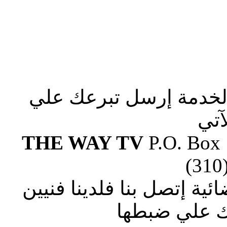
الخدمة إرسل تبرعك علي
آتي
THE WAY TV
P.O. Box
(310
ة إتصل بنا فلدينا فنيين
 علي ضبطها