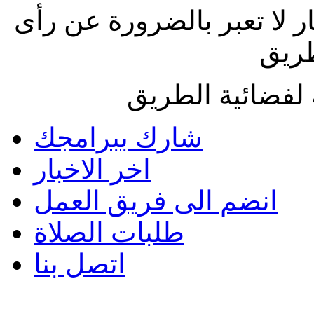
ار لا تعبر بالضرورة عن رأى
طريق
لفضائية الطريق
شارك ببرامجك
اخر الاخبار
انضم الى فريق العمل
طلبات الصلاة
اتصل بنا