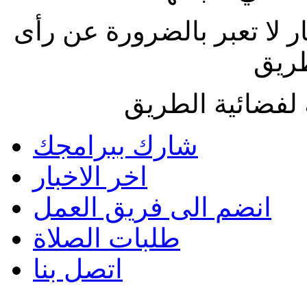
ار لا تعبر بالضرورة عن رأى
طريق
لفضائية الطريق
شارك ببرامجك
اخر الاخبار
انضم الى فريق العمل
طلبات الصلاة
اتصل بنا