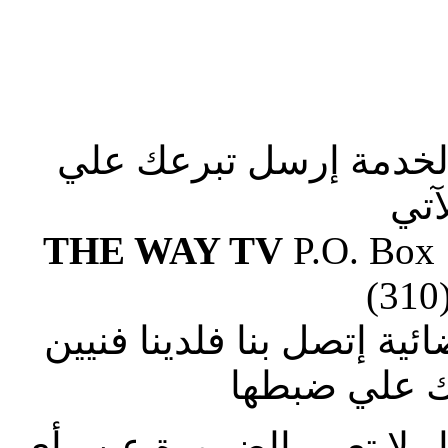
الخدمة إرسل تبرعك علي
آتي
THE WAY TV
P.O. Box
(310
ة إتصل بنا فلدينا فنيين
 علي ضبطها
ار لا تعبر بالضرورة عن رأى