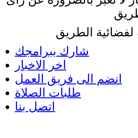
طريق
لفضائية الطريق
شارك ببرامجك
اخر الاخبار
انضم الى فريق العمل
طلبات الصلاة
اتصل بنا