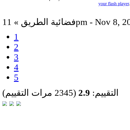
your flash player
 الطريق » 11pm - Nov 8, 2022
1
2
3
4
5
التقييم:
2.9
(2345 مرات التقييم)