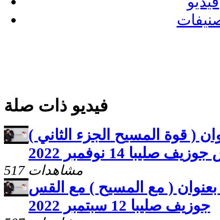
فيديو
نيفات
فيديو ذات صلة
ن ( قوة المسيح الجزء الثاني )
ف صليبا 14 نوفمبر 2022
517 مشاهدات
عنوان ( مع المسيح ) مع القس
جوزيف صليبا 12 سبتمبر 2022