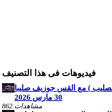
فيديوهات فى هذا التصنيف
لصليب ) مع القس جوزيف صليبا
30 مارس 2026
862 مشاهدات