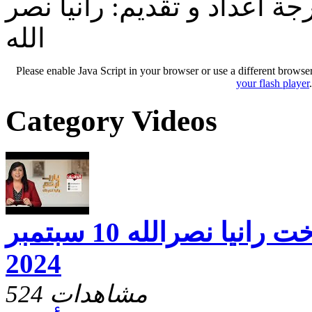
جة أعداد و تقديم: رانيا نصر
الله
Please enable Java Script in your browser or use a different browse
your flash player
Category Videos
يارب ارحم مع الاخت رانيا نصرالله 10 سبتمبر
2024
524 مشاهدات