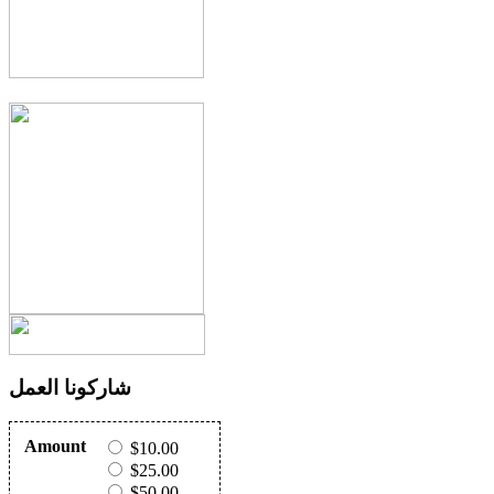
شاركونا العمل
Amount
$10.00
$25.00
$50.00