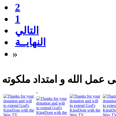
2
1
التالي
النهايــة
»
 عمل الله و امتداد ملكوته
"