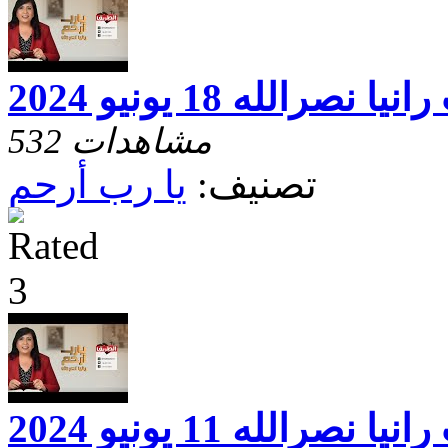
رالله 18 يونيو 2024
532 مشاهدات
تصنيف:
يا رب أرحم
رالله 11 يونيو 2024