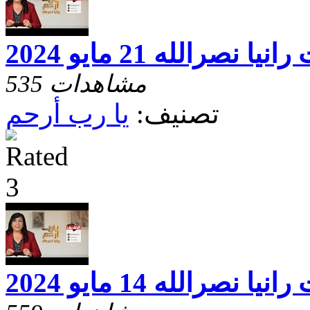
صرالله 21 مايو 2024
535 مشاهدات
تصنيف:
يا رب أرحم
صرالله 14 مايو 2024