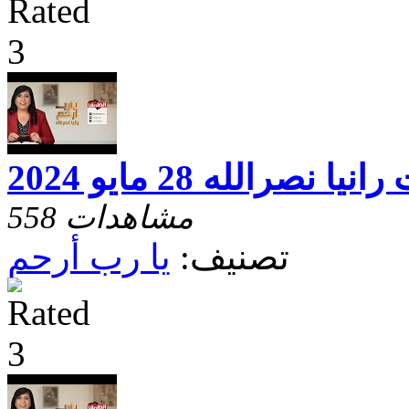
صرالله 28 مايو 2024
558 مشاهدات
تصنيف:
يا رب أرحم