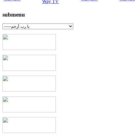
submenu