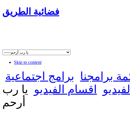
فضائية الطريق
Skip to content
مة برامجنا
برامج اجتماعية
فيديو
اقسام الفيديو
يا رب
أرحم