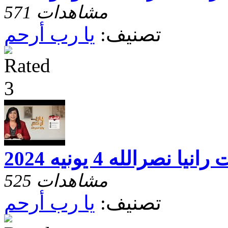
571 مشاهدات
تصنيف:
يا رب أرحم
نصرالله 4 يونيه 2024
525 مشاهدات
تصنيف:
يا رب أرحم