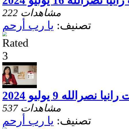
الله 16 يوليو 2024
222 مشاهدات
تصنيف:
يا رب أرحم
نصرالله 9 يوليو 2024
537 مشاهدات
تصنيف:
يا رب أرحم