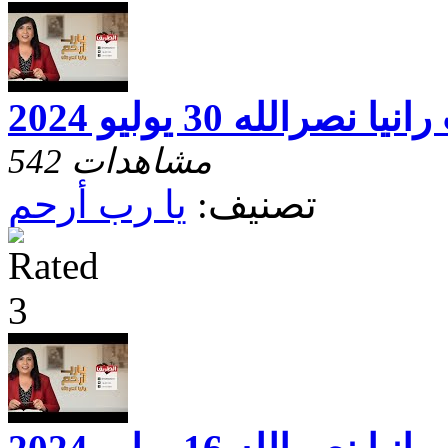
الله 30 يوليو 2024
542 مشاهدات
تصنيف:
يا رب أرحم