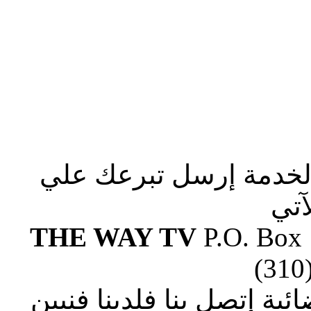
الخدمة إرسل تبرعك علي
آتي
THE WAY TV
P.O. Box
(310
ة إتصل بنا فلدينا فنيين