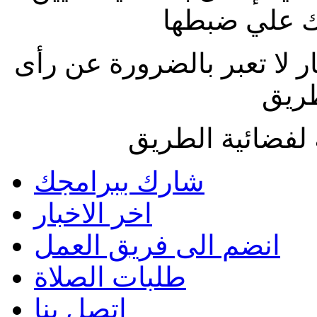
 علي ضبطها
ار لا تعبر بالضرورة عن رأى
طريق
لفضائية الطريق
شارك ببرامجك
اخر الاخبار
انضم الى فريق العمل
طلبات الصلاة
اتصل بنا