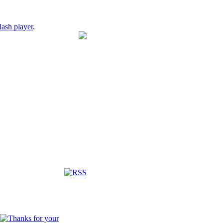
lash player
.