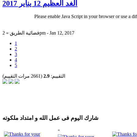
الغد العظيم 12 يناير 2017
Please enable Java Script in your browser or use a di
فضائية الطريق » 2pm - Jan 12, 2017
1
2
3
4
5
التقييم:
2.9
(2661 مرات التقييم)
شارك اليوم فى عمل الله و امتداد ملكوته
"