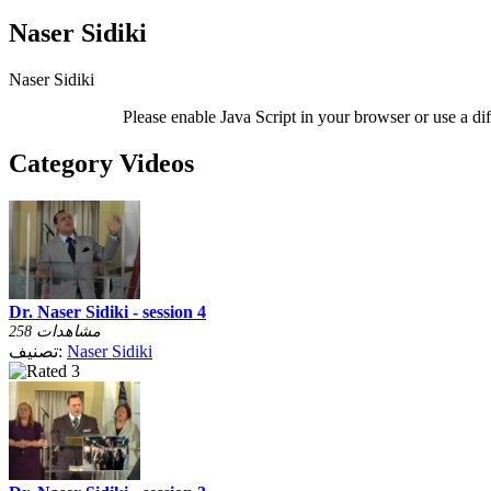
Naser Sidiki
Naser Sidiki
Please enable Java Script in your browser or use a di
Category Videos
Dr. Naser Sidiki - session 4
258 مشاهدات
Naser Sidiki
تصنيف: