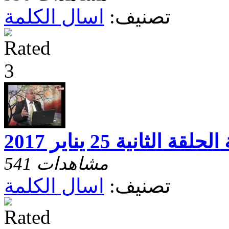
تصنيف:
اسال الكلمة
 الثانية 25 يناير 2017
541 مشاهدات
تصنيف:
اسال الكلمة