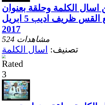
قة 12 من اسال الكلمة وحلقة بعنوان
المسيحى والاخر مع القس ظريف اديب 5 ابريل
2017
524 مشاهدات
تصنيف:
اسال الكلمة