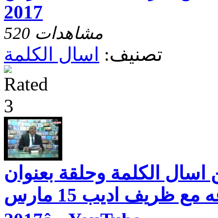
2017
520 مشاهدات
تصنيف:
اسال الكلمة
 اسال الكلمة وحلقة بعنوان
الخوف بكل انواعه مع ظريف اديب 15 مارس