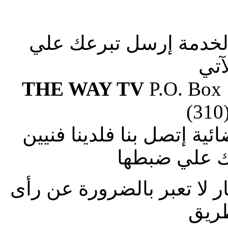
الخدمة إرسل تبرعك علي
آتي
THE WAY TV
P.O. Box
(310
ة إتصل بنا فلدينا فنيين
 علي ضبطها
ار لا تعبر بالضرورة عن رأى
طريق