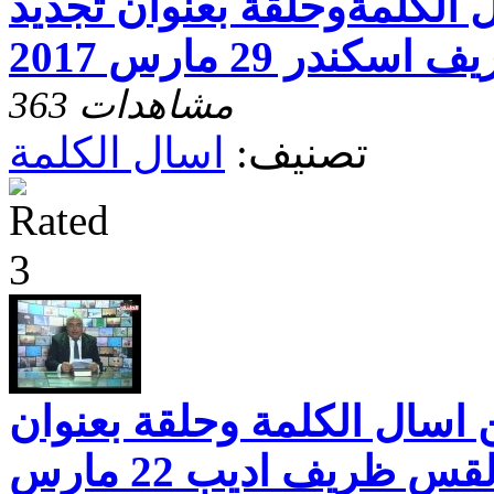
من اسال الكلمةوحلقة بعنوان تجديد
در 29 مارس 2017
363 مشاهدات
تصنيف:
اسال الكلمة
 اسال الكلمة وحلقة بعنوان
امراض اللسان مع القس ظريف اديب 22 مارس