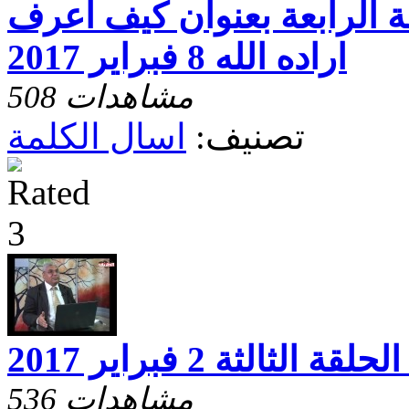
ة الرابعة بعنوان كيف اعرف
اراده الله 8 فبراير 2017
508 مشاهدات
تصنيف:
اسال الكلمة
الثالثة 2 فبراير 2017
536 مشاهدات